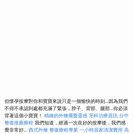
但懷孕按摩對你和寶寶來說只是一個愉快的時刻...因為我們
不得不承認到處都充滿了緊張，脖子、背部、腿部...你必須
背著這個小寶寶！
精緻的外燴擺盤靈感
牙科治療資訊
台中
整復推薦療程
我們知道，經過一次良好的按摩後，我們感
覺非常好...
西式外燴
整復療程專業
一小時居家清潔費用
高