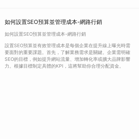
如何設置SEO預算並管理成本-網路行銷
如何設置SEO預算並管理成本-網路行銷
設置SEO預算並有效管理成本是每個企業在提升線上曝光時需
要面對的重要課題。首先，了解業務需求是關鍵。企業需明確
SEO的目標，例如提升網站流量、增加轉化率或擴大品牌影響
力。根據目標制定具體的KPI，這將幫助你合理分配資金。